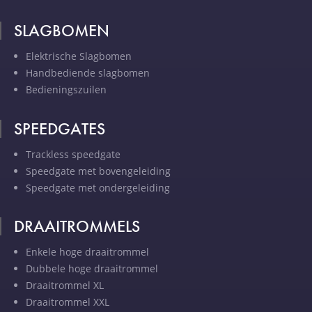
SLAGBOMEN
Elektrische Slagbomen
Handbediende slagbomen
Bedieningszuilen
SPEEDGATES
Trackless speedgate
Speedgate met bovengeleiding
Speedgate met ondergeleiding
DRAAITROMMELS
Enkele hoge draaitrommel
Dubbele hoge draaitrommel
Draaitrommel XL
Draaitrommel XXL