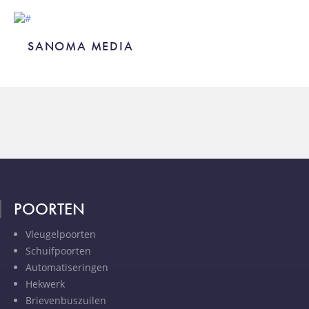
SANOMA MEDIA
SANOMA MEDIA
POORTEN
Vleugelpoorten
Schuifpoorten
Automatiseringen
Hekwerk
Brievenbuszuilen