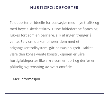
HURTIGFOLDEPORTER
Foldeporter er ideelle for passasjer med mye trafikk og
med høye sikkerhetskrav. Disse foldedørene åpnes og
lukkes fort som en barriere, slik at ingen trenger å
vente. Selv om du kombinerer dem med et
adgangskontrollsystem, går passasjen greit. Takket
være den konsekvente konstruksjonen er våre
hurtigfoldeporter like sikre som en port og derfor en
pålitelig avgrensning av hvert område.
Mer informasjon
ROTASJONSPORTER