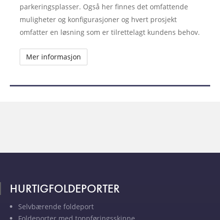
parkeringsplasser. Også her finnes det omfattende
muligheter og konfigurasjoner og hvert prosjekt
omfatter en løsning som er tilrettelagt kundens behov.
Mer informasjon
HURTIGFOLDEPORTER
Selvbærende foldeport
Foldeporter med toppføringsskinne