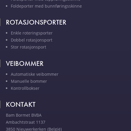
Foldeporter med bunnføringsskinne
ROTASJONSPORTER
Enkle roteringsporter
Dobbel rotasjonsport
Stor rotasjonsport
VEIBOMMER
Automatiske veibommer
Manuelle bommer
Kontrollbokser
KONTAKT
Bam Bormet BVBA
Ambachtstraat 1137
3850 Nieuwerkerken (België)